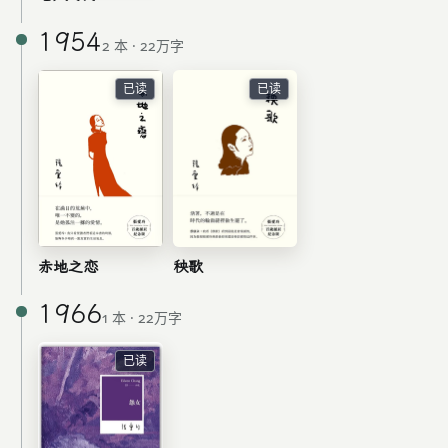
1954
2 本 · 22万字
已读
已读
秧歌
赤地之恋
1966
1 本 · 22万字
已读