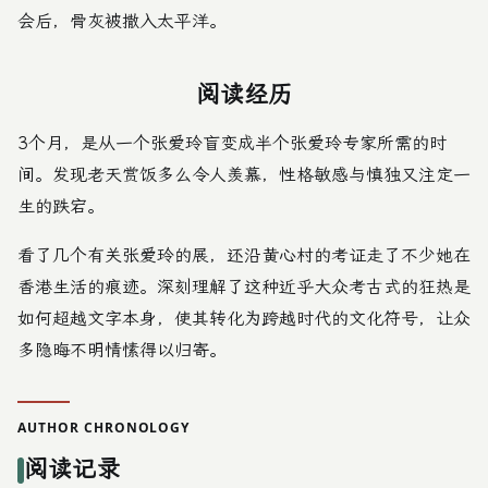
会后，骨灰被撒入太平洋。
阅读经历
3个月，是从一个张爱玲盲变成半个张爱玲专家所需的时
间。发现老天赏饭多么令人羡慕，性格敏感与慎独又注定一
生的跌宕。
看了几个有关张爱玲的展，还沿黄心村的考证走了不少她在
香港生活的痕迹。深刻理解了这种近乎大众考古式的狂热是
如何超越文字本身，使其转化为跨越时代的文化符号，让众
多隐晦不明情愫得以归寄。
AUTHOR CHRONOLOGY
阅读记录