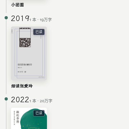
小团圆
2019
1 本 · 19万字
已读
细读张爱玲
2022
1 本 · 20万字
已读