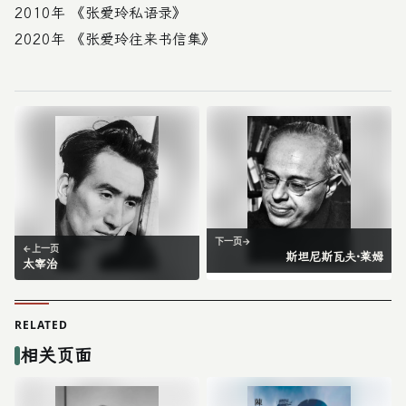
2010年 《张爱玲私语录》
2020年 《张爱玲往来书信集》
下一页
→
←
上一页
斯坦尼斯瓦夫·莱姆
太宰治
RELATED
相关页面