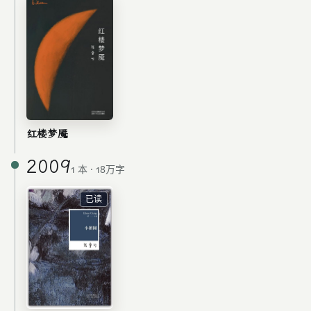
红楼梦魇
2009
1 本 · 18万字
已读