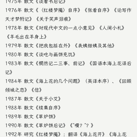
1975年 散文《谈看书后记》
1976年 散文《〈红楼梦魇〉自序》《张看自序》《论写作
天才梦附记》《关于笑声泪痕》
1978年 散文《对现代中文的一点小意见》《人间小札》
《羊毛出在羊身上》
1979年 散文《把我包括在外》《表姨细姨及其他》
1980年 散文《谈吃与画饼充饥》
1983年 散文《惘然记二三事、前记》《国语本海上花译后
记》
1984年 散文《海上花的几个问题》（英译本序）、《回顾
倾城之恋》《信》
1987年 散文《关于小艾》
1988年 散文《续集自序》
1989年 散文《草炉饼》
1990年 散文《草炉饼后记》《“嗄？”？》
1992年 研究《红楼梦魇》；翻译《海上花开》《海上花