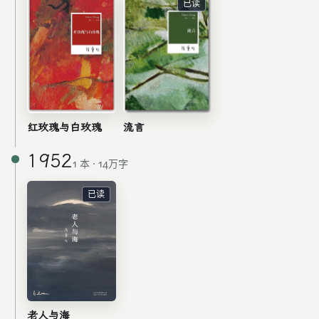
已读
红玫瑰与白玫瑰
流言
1952
1 本 · 14万字
已读
老人与海