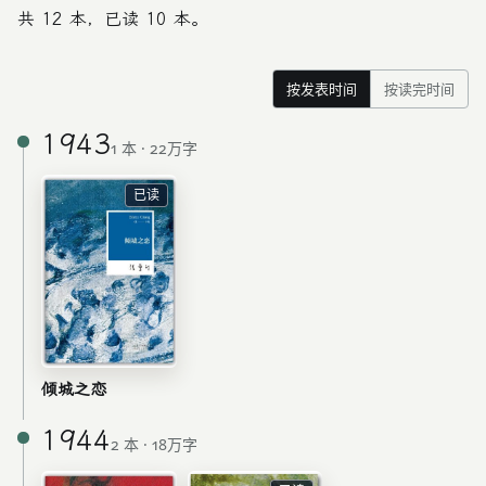
共 12 本，已读 10 本。
按发表时间
按读完时间
1943
1 本 · 22万字
已读
倾城之恋
1944
2 本 · 18万字